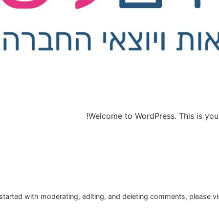
Welcome to WordPress. This is your fi
started with moderating, editing, and deleting comments, please v